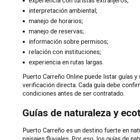
experiencia con turistas extranjeros;
interpretación ambiental;
manejo de horarios;
manejo de reservas;
información sobre permisos;
relación con instituciones;
experiencia en rutas largas.
Puerto Carreño Online puede listar guías y 
verificación directa. Cada guía debe confir
condiciones antes de ser contratado.
Guías de naturaleza y eco
Puerto Carreño es un destino fuerte en natu
paisajes fluviales. Por eso, los guías de 