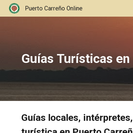
Puerto Carreño Online
Sk
Guías Turísticas en
Guías locales, intérprete
turística en Puerto Carre