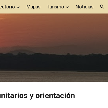
ectorio
Mapas
Turismo
Noticias
ion
nitarios y orientación