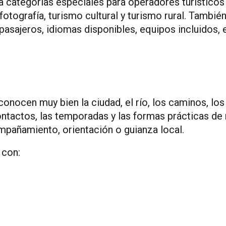
 categorías especiales para operadores turísticos 
fotografía, turismo cultural y turismo rural. Tambi
sajeros, idiomas disponibles, equipos incluidos, e
nocen muy bien la ciudad, el río, los caminos, los b
s contactos, las temporadas y las formas prácticas 
mpañamiento, orientación o guianza local.
 con: