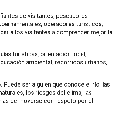
añantes de visitantes, pescadores
ubernamentales, operadores turísticos,
ar a los visitantes a comprender mejor la
as turísticas, orientación local,
educación ambiental, recorridos urbanos,
Puede ser alguien que conoce el río, las
turales, los riesgos del clima, las
ormas de moverse con respeto por el