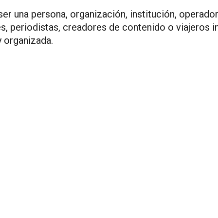
er una persona, organización, institución, operador
s, periodistas, creadores de contenido o viajeros i
 organizada.