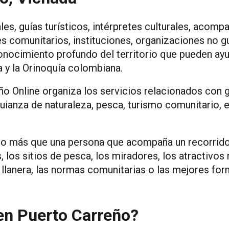
es, guías turísticos, intérpretes culturales, acomp
s comunitarios, instituciones, organizaciones no g
ocimiento profundo del territorio que pueden ayud
da y la Orinoquía colombiana.
o Online organiza los servicios relacionados con guí
uianza de naturaleza, pesca, turismo comunitario, 
o más que una persona que acompaña un recorrido. 
os sitios de pesca, los miradores, los atractivos na
ida llanera, las normas comunitarias o las mejores f
 en Puerto Carreño?