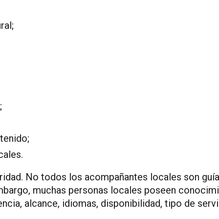
ral;
;
tenido;
cales.
ridad. No todos los acompañantes locales son guías
bargo, muchas personas locales poseen conocimiento
ncia, alcance, idiomas, disponibilidad, tipo de servi