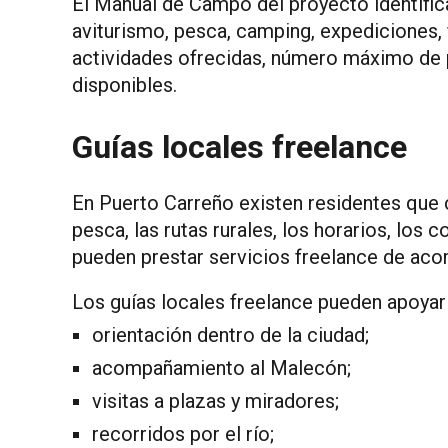
El Manual de Campo del proyecto identifica
aviturismo, pesca, camping, expediciones, 
actividades ofrecidas, número máximo de pa
disponibles.
Guías locales freelance
En Puerto Carreño existen residentes que co
pesca, las rutas rurales, los horarios, lo
pueden prestar servicios freelance de aco
Los guías locales freelance pueden apoyar
orientación dentro de la ciudad;
acompañamiento al Malecón;
visitas a plazas y miradores;
recorridos por el río;