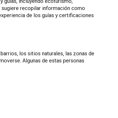
y guías, incluyendo ecoturismo,
én sugiere recopilar información como
xperiencia de los guías y certificaciones
arrios, los sitios naturales, las zonas de
de moverse. Algunas de estas personas