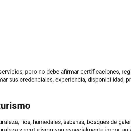
servicios, pero no debe afirmar certificaciones, regi
mar sus credenciales, experiencia, disponibilidad, p
turismo
raleza, ríos, humedales, sabanas, bosques de galería
naturaleza y ecoturismo son especialmente important