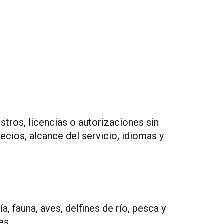
stros, licencias o autorizaciones sin
recios, alcance del servicio, idiomas y
, fauna, aves, delfines de río, pesca y
es.