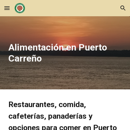
Skip to main content
Skip to navigation
Alimentación en Puerto
Carreño
Restaurantes, comida,
cafeterías, panaderías y
opciones para comer en Puerto