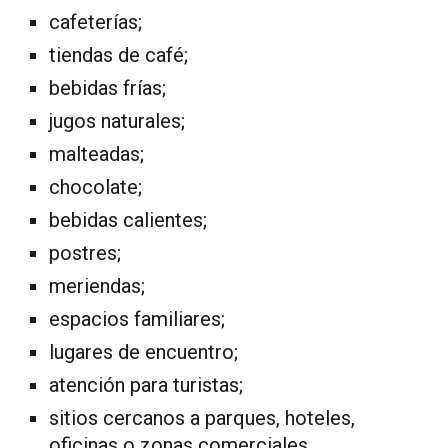
cafeterías;
tiendas de café;
bebidas frías;
jugos naturales;
malteadas;
chocolate;
bebidas calientes;
postres;
meriendas;
espacios familiares;
lugares de encuentro;
atención para turistas;
sitios cercanos a parques, hoteles,
oficinas o zonas comerciales.