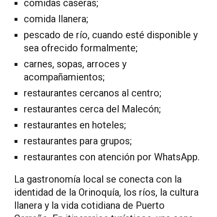
comidas caseras;
comida llanera;
pescado de río, cuando esté disponible y
sea ofrecido formalmente;
carnes, sopas, arroces y
acompañamientos;
restaurantes cercanos al centro;
restaurantes cerca del Malecón;
restaurantes en hoteles;
restaurantes para grupos;
restaurantes con atención por WhatsApp.
La gastronomía local se conecta con la
identidad de la Orinoquía, los ríos, la cultura
llanera y la vida cotidiana de Puerto